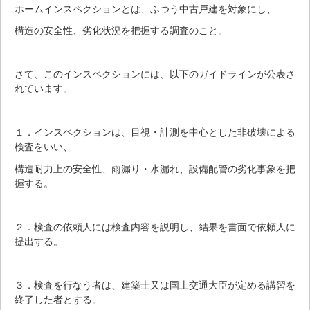
ホームインスペクションとは、ふつう中古戸建を対象にし、
構造の安全性、劣化状況を把握する調査のこと。
さて、このインスペクションには、以下のガイドラインが公表さ
れています。
１．インスペクションは、目視・計測を中心とした非破壊による
検査をいい、
構造耐力上の安全性、雨漏り・水漏れ、設備配管の劣化事象を把
握する。
２．検査の依頼人には検査内容を説明し、結果を書面で依頼人に
提出する。
３．検査を行なう者は、建築士又は国土交通大臣が定める講習を
終了した者とする。