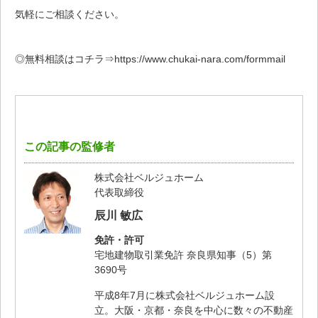
気軽にご相談ください。
◎無料相談はコチラ⇒https://www.chukai-nara.com/formmail
この記事の監修者
株式会社ベルジュホーム
代表取締役
辰川 敏広
免許・許可
宅地建物取引業免許 奈良県知事（5）第
3690号
平成8年7月に株式会社ベルジュホーム設
立。大阪・京都・奈良を中心に数々の不動産