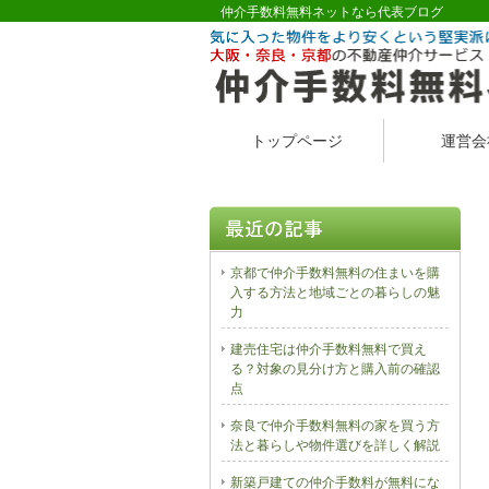
仲介手数料無料ネットなら代表ブログ
トップページ
運営会
京都で仲介手数料無料の住まいを購
入する方法と地域ごとの暮らしの魅
力
建売住宅は仲介手数料無料で買え
る？対象の見分け方と購入前の確認
点
奈良で仲介手数料無料の家を買う方
法と暮らしや物件選びを詳しく解説
新築戸建ての仲介手数料が無料にな