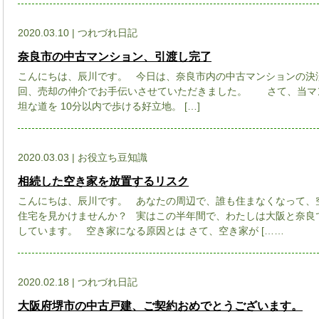
2020.03.10 | つれづれ日記
奈良市の中古マンション、引渡し完了
こんにちは、辰川です。 今日は、奈良市内の中古マンションの決
回、売却の仲介でお手伝いさせていただきました。 さて、当マ
坦な道を 10分以内で歩ける好立地。 […]
2020.03.03 | お役立ち豆知識
相続した空き家を放置するリスク
こんにちは、辰川です。 あなたの周辺で、誰も住まなくなって、
住宅を見かけませんか？ 実はこの半年間で、わたしは大阪と奈良
しています。 空き家になる原因とは さて、空き家が [……
2020.02.18 | つれづれ日記
大阪府堺市の中古戸建、ご契約おめでとうございます。