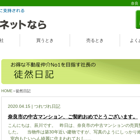
奈良
社
買うとき
売るとき
よく
HOME
› 徒然日記
2020.04.15 | つれづれ日記
奈良市の中古マンション、ご契約おめでとうございます。
こんにちは、辰川です。 昨日は、奈良市の中古マンションの売買
した。 当物件は築30年近い建物ですが、写真のようにしっかり
室内もたいへん綺麗に住まわれてお [……