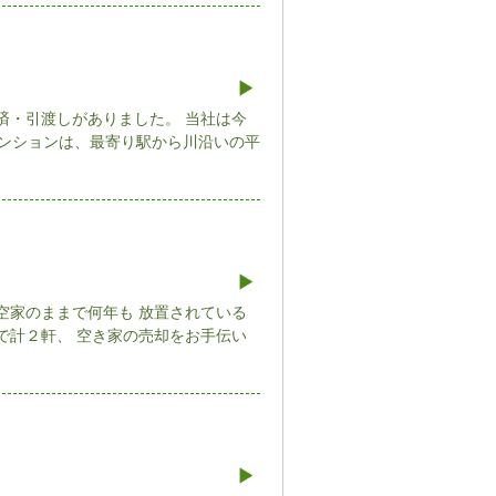
済・引渡しがありました。 当社は今
ンションは、最寄り駅から川沿いの平
空家のままで何年も 放置されている
で計２軒、 空き家の売却をお手伝い