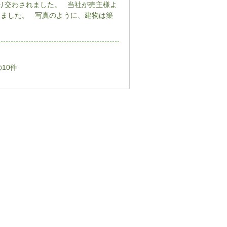
り交わされました。 当社が売主様よ
きました。 写真のように、建物は築
10件