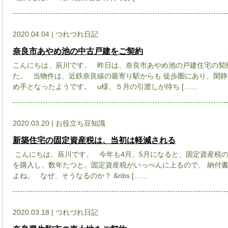
2020.04.04 | つれづれ日記
奈良市あやめ池の中古戸建をご契約
こんにちは、辰川です。 昨日は、奈良市あやめ池の戸建住宅の契
た。 当物件は、近鉄奈良線の最寄り駅からも 徒歩圏にあり、閑静
め手となったようです。 u様、５月の引渡しが待ち [……
2020.03.20 | お役立ち豆知識
新築住宅の固定資産税は、当初は軽減される
こんにちは、辰川です。 今年も4月、5月になると、固定資産税
を購入し、数年たつと、固定資産税がいっぺんに上るので、 納付
よね。 なぜ、そうなるのか？ &nbs [……
2020.03.18 | つれづれ日記