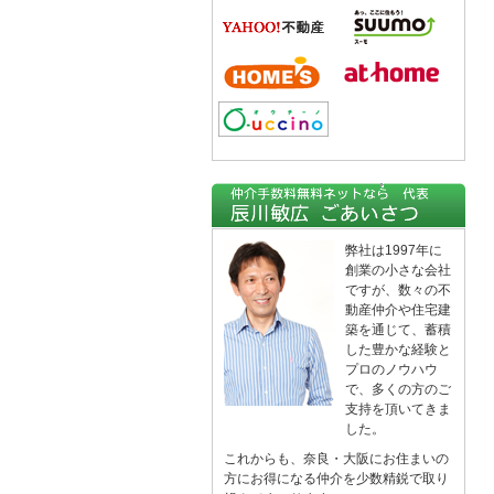
弊社は1997年に
創業の小さな会社
ですが、数々の不
動産仲介や住宅建
築を通じて、蓄積
した豊かな経験と
プロのノウハウ
で、多くの方のご
支持を頂いてきま
した。
これからも、奈良・大阪にお住まいの
方にお得になる仲介を少数精鋭で取り