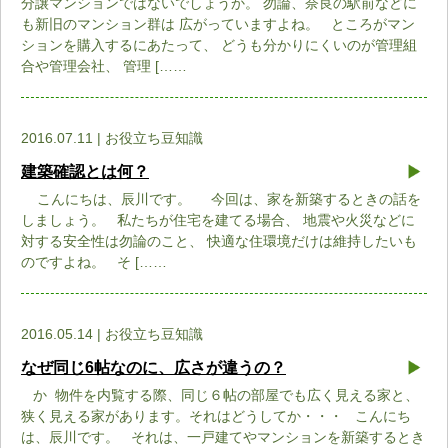
分譲マンションではないでしょうか。 勿論、奈良の駅前などに
も新旧のマンション群は 広がっていますよね。 ところがマン
ションを購入するにあたって、 どうも分かりにくいのが管理組
合や管理会社、 管理 [……
2016.07.11 | お役立ち豆知識
建築確認とは何？
こんにちは、辰川です。 今回は、家を新築するときの話を
しましょう。 私たちが住宅を建てる場合、 地震や火災などに
対する安全性は勿論のこと、 快適な住環境だけは維持したいも
のですよね。 そ [……
2016.05.14 | お役立ち豆知識
なぜ同じ6帖なのに、広さが違うの？
か 物件を内覧する際、同じ６帖の部屋でも広く見える家と、
狭く見える家があります。それはどうしてか・・・ こんにち
は、辰川です。 それは、一戸建てやマンションを新築するとき