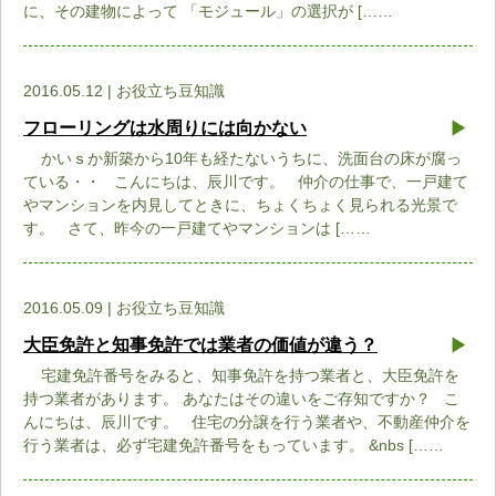
に、その建物によって 「モジュール」の選択が [……
2016.05.12 | お役立ち豆知識
フローリングは水周りには向かない
かいｓか新築から10年も経たないうちに、洗面台の床が腐っ
ている・・ こんにちは、辰川です。 仲介の仕事で、一戸建て
やマンションを内見してときに、ちょくちょく見られる光景で
す。 さて、昨今の一戸建てやマンションは [……
2016.05.09 | お役立ち豆知識
大臣免許と知事免許では業者の価値が違う？
宅建免許番号をみると、知事免許を持つ業者と、大臣免許を
持つ業者があります。 あなたはその違いをご存知ですか？ こ
んにちは、辰川です。 住宅の分譲を行う業者や、不動産仲介を
行う業者は、必ず宅建免許番号をもっています。 &nbs [……