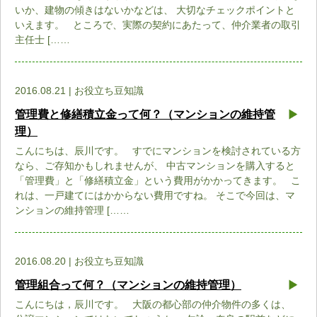
いか、建物の傾きはないかなどは、 大切なチェックポイントと
いえます。 ところで、実際の契約にあたって、仲介業者の取引
主任士 [……
2016.08.21 | お役立ち豆知識
管理費と修繕積立金って何？（マンションの維持管
理）
こんにちは、辰川です。 すでにマンションを検討されている方
なら、ご存知かもしれませんが、 中古マンションを購入すると
「管理費」と「修繕積立金」という費用がかかってきます。 こ
れは、一戸建てにはかからない費用ですね。 そこで今回は、マ
ンションの維持管理 [……
2016.08.20 | お役立ち豆知識
管理組合って何？（マンションの維持管理）
こんにちは，辰川です。 大阪の都心部の仲介物件の多くは、